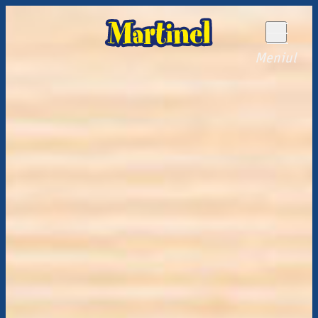
Meniul