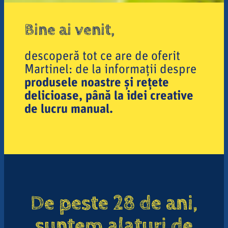
Bine ai venit,
descoperă tot ce are de oferit
Martinel: de la informații despre
produsele noastre și rețete
delicioase, până la idei creative
de lucru manual.
De peste 28 de ani,
suntem alaturi de