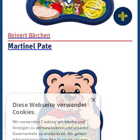
Martinel 
Reinert Bärchen
Martinel Pate
×
Diese Webseite verwendet
Cookies.
Wir verwenden Cookies, um Inhalte und
Anzeigen zu personalisieren und unseren
Datenverkehr zu analysieren. Wir geben
Informationen über Ihre Nutzung unserer