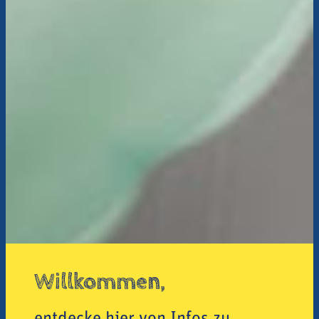
Willkommen,
entdecke hier von Infos zu