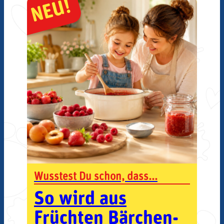
NEU!
Wusstest Du schon, dass...
So wird aus
Früchten Bärchen-