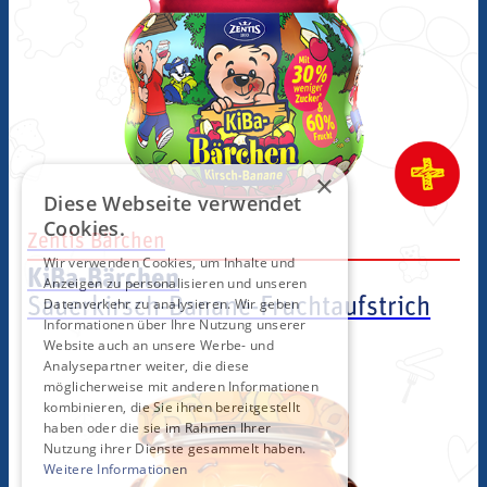
KiBa-Bärc
×
Diese Webseite verwendet
Cookies.
Zentis Bärchen
Wir verwenden Cookies, um Inhalte und
KiBa-Bärchen
Anzeigen zu personalisieren und unseren
Sauerkirsch-Banane-Fruchtaufstrich
Datenverkehr zu analysieren. Wir geben
Informationen über Ihre Nutzung unserer
Website auch an unsere Werbe- und
Analysepartner weiter, die diese
möglicherweise mit anderen Informationen
kombinieren, die Sie ihnen bereitgestellt
haben oder die sie im Rahmen Ihrer
Nutzung ihrer Dienste gesammelt haben.
Weitere Informationen