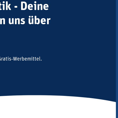
ik - Deine
en uns über
ratis-Werbemittel.