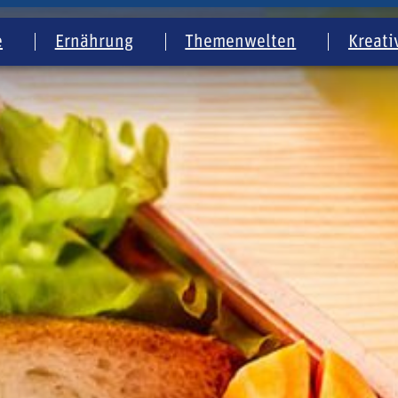
e
Ernährung
Themenwelten
Kreati