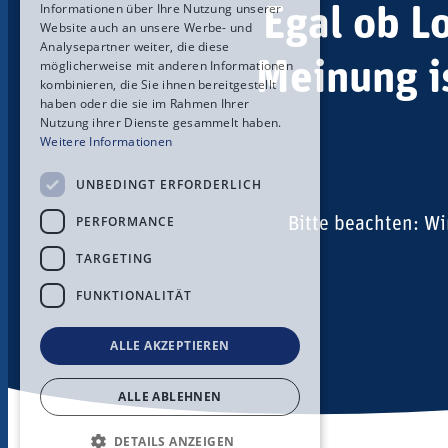
Informationen über Ihre Nutzung unserer
Egal ob L
Website auch an unsere Werbe- und
Analysepartner weiter, die diese
Meinung is
möglicherweise mit anderen Informationen
kombinieren, die Sie ihnen bereitgestellt
haben oder die sie im Rahmen Ihrer
Nutzung ihrer Dienste gesammelt haben.
Weitere Informationen
UNBEDINGT ERFORDERLICH
PERFORMANCE
Bitte beachten: W
TARGETING
FUNKTIONALITÄT
ALLE AKZEPTIEREN
ALLE ABLEHNEN
DETAILS ANZEIGEN