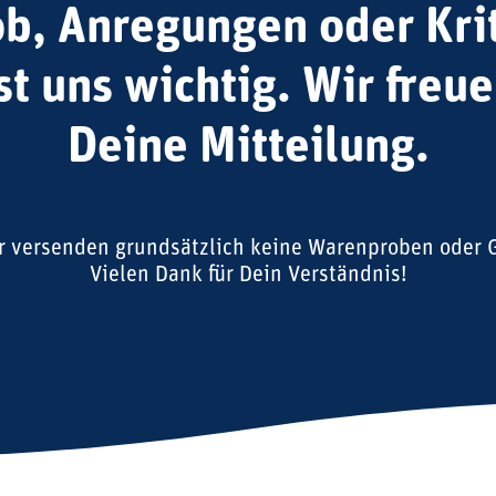
ob, Anregungen oder Krit
t uns wichtig. Wir freu
Deine Mitteilung.
ir versenden grundsätzlich keine Warenproben oder G
Vielen Dank für Dein Verständnis!