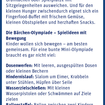
Grünflächen oder Spielplätze mit
Sitzgelegenheiten ausweichen. Und für den
kleinen Hunger zwischendurch eignet sich ein
Fingerfood-Buffet mit frischem Gemüse,
kleinen Obstspießen und herzhaften Snacks.
Die Bärchen-Olympiade – Spielideen mit
Bewegung
Kinder wollen sich bewegen – am besten
gemeinsam. Für eine bunte Mini-Olympiade
braucht es gar nicht viel:
Dosenwerfen:
Mit leeren, ausgespülten Dosen
oder kleinen Bechern
Hindernislauf:
Slalom um Eimer, Krabbeln
unter Stühlen, Hüpfen über Seile
Wasserzielschießen:
Mit kleinen
Wasserpistolen oder Schwämmen auf Ziele
zielen