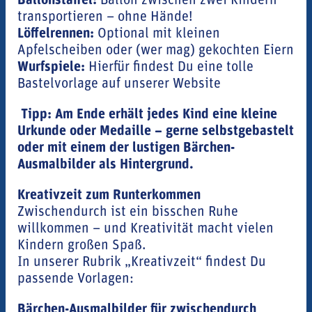
Ballonstaffel:
Ballon zwischen zwei Kindern
transportieren – ohne Hände!
Löffelrennen:
Optional mit kleinen
Apfelscheiben oder (wer mag) gekochten Eiern
Wurfspiele:
Hierfür findest Du eine tolle
Bastelvorlage auf unserer Website
Tipp: Am Ende erhält jedes Kind eine kleine
Urkunde oder Medaille – gerne selbstgebastelt
oder mit einem der lustigen Bärchen-
Ausmalbilder als Hintergrund.
Kreativzeit zum Runterkommen
Zwischendurch ist ein bisschen Ruhe
willkommen – und Kreativität macht vielen
Kindern großen Spaß.
In unserer Rubrik „Kreativzeit“ findest Du
passende Vorlagen:
Bärchen-Ausmalbilder für zwischendurch