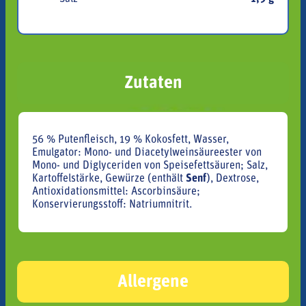
Zutaten
56 % Putenfleisch, 19 % Kokosfett, Wasser,
Emulgator: Mono- und Diacetylweinsäureester von
Mono- und Diglyceriden von Speisefettsäuren; Salz,
Kartoffelstärke, Gewürze (enthält
Senf
), Dextrose,
Antioxidationsmittel: Ascorbinsäure;
Konservierungsstoff: Natriumnitrit.
Allergene