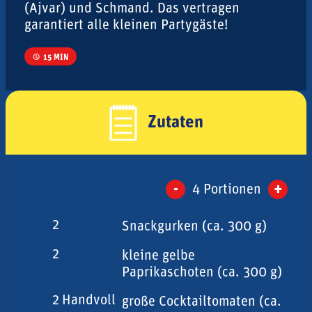
(Ajvar) und Schmand. Das vertragen
garantiert alle kleinen Partygäste!
15 MIN
Zutaten
-
+
4
Portionen
2
Snackgurken (ca. 300 g)
2
kleine gelbe
Paprikaschoten (ca. 300 g)
2
Handvoll
große Cocktailtomaten (ca.