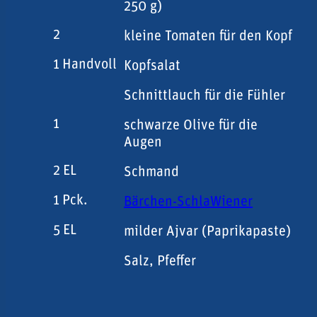
250 g)
2
kleine Tomaten für den Kopf
1
Handvoll
Kopfsalat
Schnittlauch für die Fühler
1
schwarze Olive für die
Augen
2
EL
Schmand
1
Pck.
Bärchen-SchlaWiener
5
EL
milder Ajvar (Paprikapaste)
Salz, Pfeffer