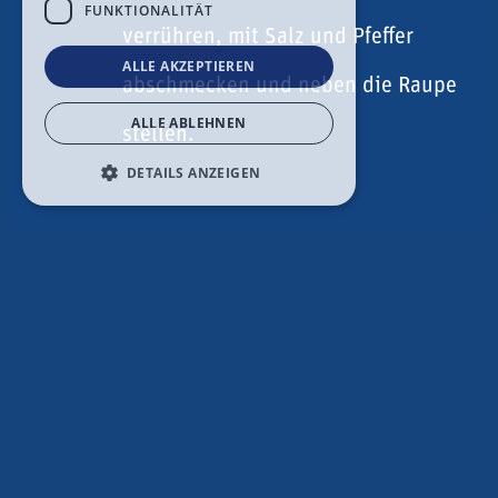
FUNKTIONALITÄT
verrühren, mit Salz und Pfeffer
ALLE AKZEPTIEREN
abschmecken und neben die Raupe
ALLE ABLEHNEN
stellen.
DETAILS ANZEIGEN
Nährwerte pro Portion
Weitere Rezepte