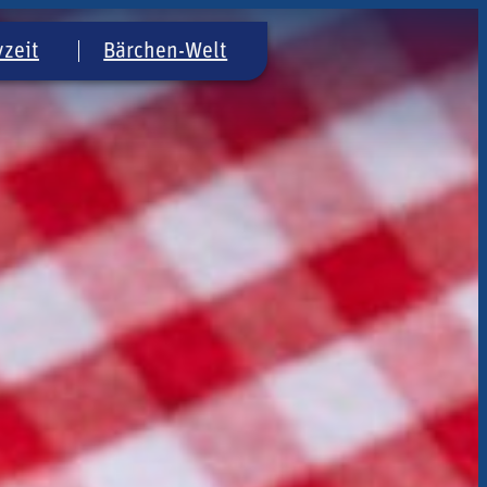
vzeit
Bärchen-Welt