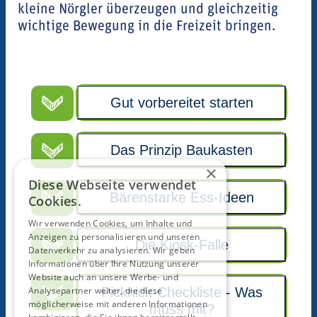
kleine Nörgler überzeugen und gleichzeitig
wichtige Bewegung in die Freizeit bringen.
Gut vorbereitet starten
Das Prinzip Baukasten
×
Diese Webseite verwendet
Bärenstarke Ess-Ideen
Cookies.
Wir verwenden Cookies, um Inhalte und
Anzeigen zu personalisieren und unseren
Die Kiosk-Falle
Datenverkehr zu analysieren. Wir geben
Informationen über Ihre Nutzung unserer
Website auch an unsere Werbe- und
Picknick-Checkliste - Was
Analysepartner weiter, die diese
möglicherweise mit anderen Informationen
muss mit?