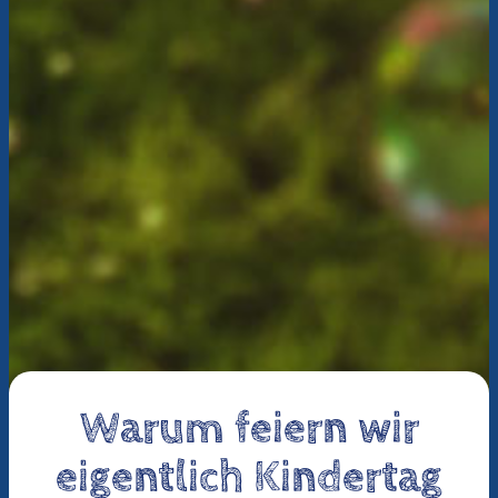
Warum feiern wir
eigentlich Kindertag