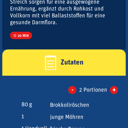
Streich sorgen für eine ausgewogene
Ernährung, ergänzt durch Rohkost und
Vollkorn mit viel Ballaststoffen für eine
gesunde Darmflora.
20 MIN
Zutaten
-
+
2
Portionen
80
g
Brokkoliröschen
1
junge Möhren