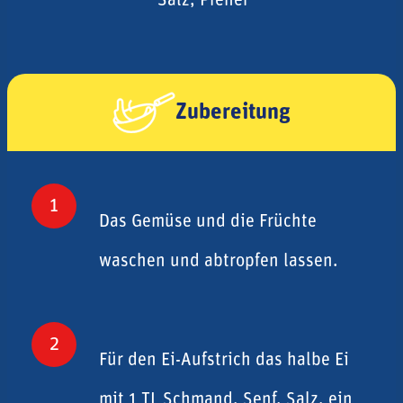
Salz, Pfeffer
Zubereitung
1
Das Gemüse und die Früchte
waschen und abtropfen lassen.
2
Für den Ei-Aufstrich das halbe Ei
mit 1 TL Schmand, Senf, Salz, ein